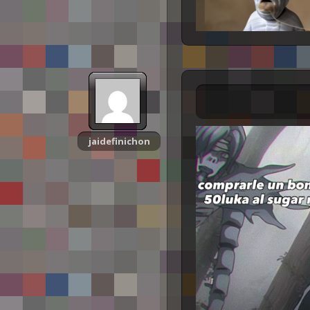
jaidefinichon