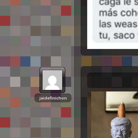
jaidefinichon