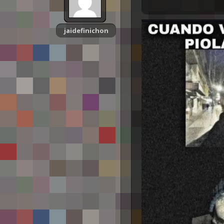
jaidefinichon