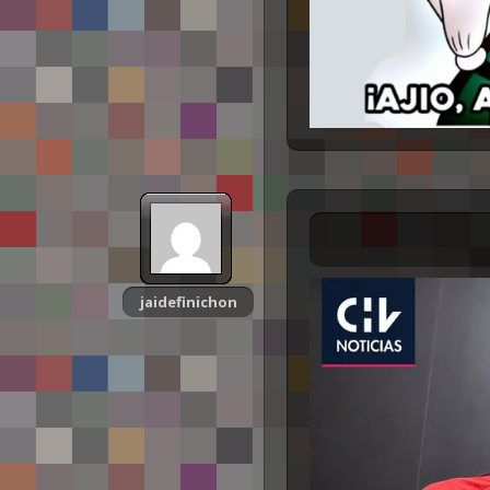
jaidefinichon