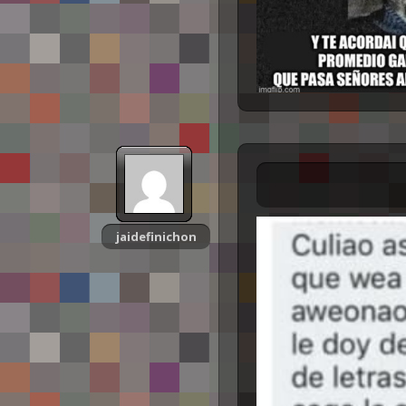
jaidefinichon