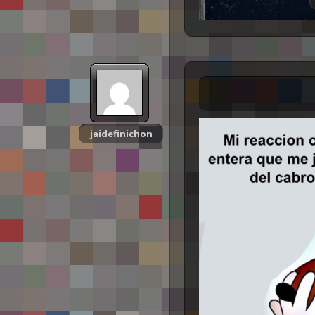
jaidefinichon