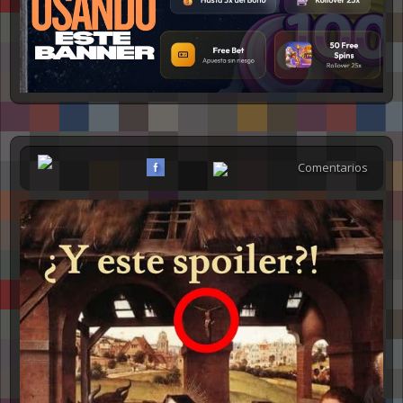
NSFW
Comentarios