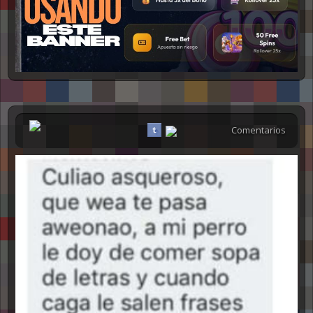
NSFW
Comentarios