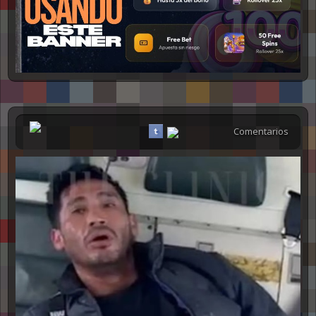
NSFW
Comentarios