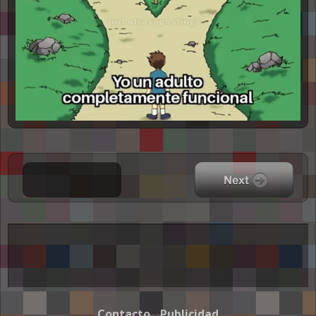
Contacto
Publicidad
-