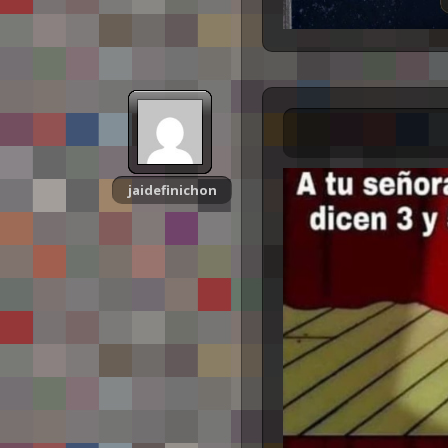
jaidefinichon