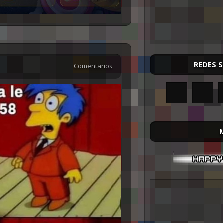
REDES 
Comentarios