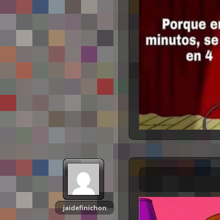
jaidefinichon