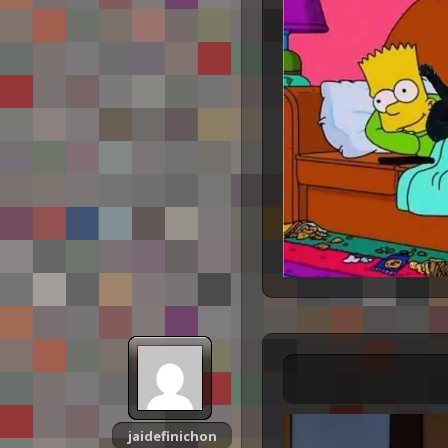
jaidefinichon