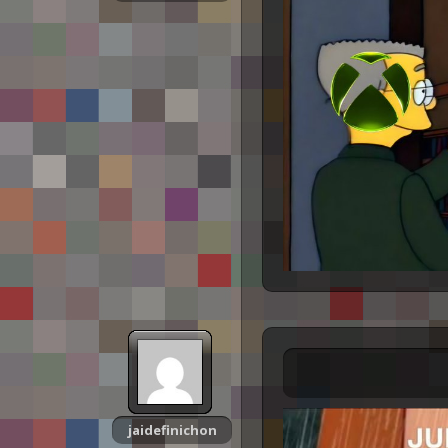
jaidefinichon