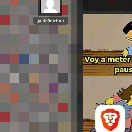
jaidefinichon