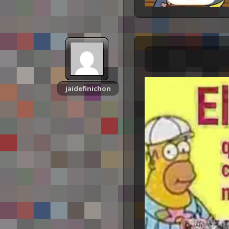
jaidefinichon