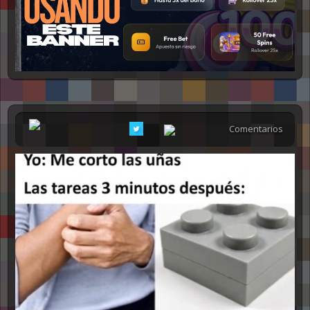
NSFW
Comentarios